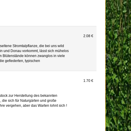
2.08 €
eltene Stromtalpflanze, die bei uns wild
ein und Donau vorkommt, lässt sich mühelos
en Blütenstände können zwanglos in viele
ie gefiederten, typischen
1.70 €
stock zur Herstellung des bekannten
 die sich für Naturgärten und große
hre vergehen, aber das Warten lohnt sich !