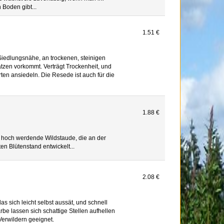
 Boden gibt...
1.51 €
n Siedlungsnähe, an trockenen, steinigen
tzen vorkommt. Verträgt Trockenheit, und
ten ansiedeln. Die Resede ist auch für die
1.88 €
hoch werdende Wildstaude, die an der
en Blütenstand entwickelt...
2.08 €
s sich leicht selbst aussät, und schnell
arbe lassen sich schattige Stellen aufhellen
Verwildern geeignet.