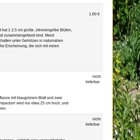
1.60 €
hat 1-2,5 cm große, zitronengelbe Blüten,
and zusammengefasst sind. Meist
chatten unter Gehölzen in naturnahen
e Erscheinung, die sich mit vielen
nicht
lieferbar
flanze mit blaugrünem Blatt und zwei
ompactum' wird nur etwa 25 cm hoch, und
ren.
nicht
lieferbar