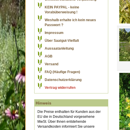
KEIN PAYPAL - keine
Vorabüberweisung !
Weshalb erhalte ich kein neues
Passwort ?
Impressum
Über Saatgut-Vielfalt
Aussaatanleitung
AGB
Versand
FAQ (Häufige Fragen)
Datenschutzerklärung
Vertrag widerrufen
Hinweis
Die Preise enthalten für Kunden aus der
EU die in Deutschland vorgesehene
MwSt. Über Ihnen entstehende
Versandkosten informiert Sie unsere