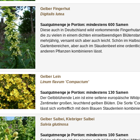
Gelber Fingerhut
Digitalis lutea
Saatgutmenge je Portion: mindestens 600 Samen
Diese auch in Deutschland wild vorkommende Fingerhutart 
die zu vielen in einem dichten einseitswendigen Blütenst
mehrjährig, versamt sich aber auch leicht. Schön im Halbs
Gartenbereichen, aber auch im Staudenbeet eine ordentlich
anderen Pflanzen kombinieren lässt.
Gelber Lein
Linum flavum 'Compactum'
Saatgutmenge je Portion: mindestens 130 Samen
Der Gelbblühende Lein ist eine seltene europäische Wildp
Zentimeter großen, leuchtend gelben Blüten. Die Sorte 'C
lässt sich vortrefflich mit dem Blauen Staudenlein kombinie
Gelber Salbei, Klebriger Salbei
Salvia glutinosa
Saatgutmenge je Portion: mindestens 100 Samen