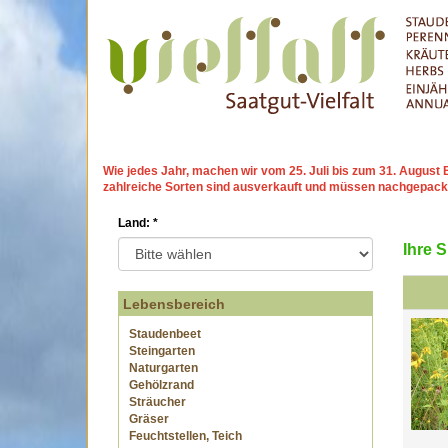
Wie jedes Jahr, machen wir
vom 25. Juli bis zum 31. Augu
zahlreiche Sorten sind ausverkauft und müssen nachgepack
Land:
*
Ihre 
Lebensbereich
Staudenbeet
Steingarten
Naturgarten
Gehölzrand
Sträucher
Gräser
Feuchtstellen, Teich