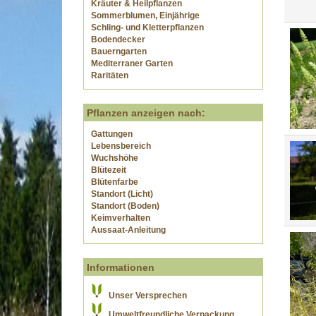
Kräuter & Heilpflanzen
Sommerblumen, Einjährige
Schling- und Kletterpflanzen
Bodendecker
Bauerngarten
Mediterraner Garten
Raritäten
Pflanzen anzeigen nach:
Gattungen
Lebensbereich
Wuchshöhe
Blütezeit
Blütenfarbe
Standort (Licht)
Standort (Boden)
Keimverhalten
Aussaat-Anleitung
Informationen
Unser Versprechen
Umweltfreundliche Verpackung