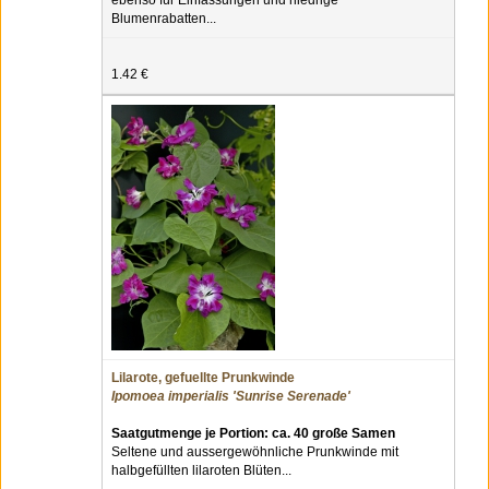
ebenso für Einfassungen und niedrige
Blumenrabatten...
1.42 €
Lilarote, gefuellte Prunkwinde
Ipomoea imperialis 'Sunrise Serenade'
Saatgutmenge je Portion: ca. 40 große Samen
Seltene und aussergewöhnliche Prunkwinde mit
halbgefüllten lilaroten Blüten...