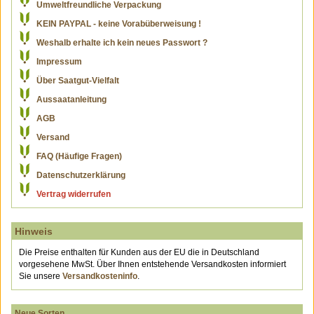
Umweltfreundliche Verpackung
KEIN PAYPAL - keine Vorabüberweisung !
Weshalb erhalte ich kein neues Passwort ?
Impressum
Über Saatgut-Vielfalt
Aussaatanleitung
AGB
Versand
FAQ (Häufige Fragen)
Datenschutzerklärung
Vertrag widerrufen
Hinweis
Die Preise enthalten für Kunden aus der EU die in Deutschland
vorgesehene MwSt. Über Ihnen entstehende Versandkosten informiert
Sie unsere
Versandkosteninfo
.
Neue Sorten