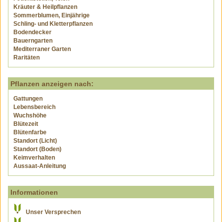
Kräuter & Heilpflanzen
Sommerblumen, Einjährige
Schling- und Kletterpflanzen
Bodendecker
Bauerngarten
Mediterraner Garten
Raritäten
Pflanzen anzeigen nach:
Gattungen
Lebensbereich
Wuchshöhe
Blütezeit
Blütenfarbe
Standort (Licht)
Standort (Boden)
Keimverhalten
Aussaat-Anleitung
Informationen
Unser Versprechen