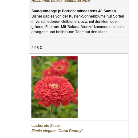
Helianthus debilis 'Soluna Bronze'
Saatgutmenge je Portion: mindestens 40 Samen
Bisher gab es von der Küsten-Sonnenblume nur Sorten
in verschiedenen Gelbtönen, bzw. mit dunklem oder
grünem Zentrum. Mit 'Soluna Bronze' kommen erstmals
orangene und hellbraune Töne auf den Markt...
2.08 €
Lachsrote Zinnie
Zinnia elegans 'Coral Beauty'