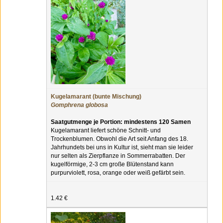
Kugelamarant (bunte Mischung)
Gomphrena globosa
Saatgutmenge je Portion: mindestens 120 Samen
Kugelamarant liefert schöne Schnitt- und
Trockenblumen. Obwohl die Art seit Anfang des 18.
Jahrhundets bei uns in Kultur ist, sieht man sie leider
nur selten als Zierpflanze in Sommerrabatten. Der
kugelförmige, 2-3 cm große Blütenstand kann
purpurviolett, rosa, orange oder weiß gefärbt sein.
1.42 €