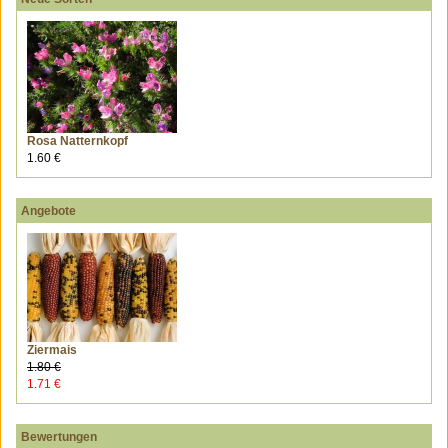
Rosa Natternkopf
1.60 €
Angebote
Ziermais
1.80 €
1.71 €
Bewertungen