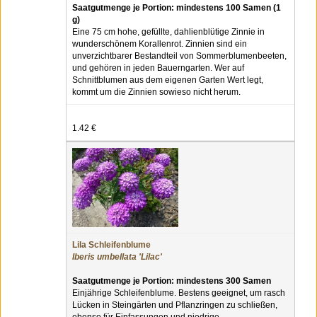
Saatgutmenge je Portion: mindestens 100 Samen (1
g)
Eine 75 cm hohe, gefüllte, dahlienblütige Zinnie in
wunderschönem Korallenrot. Zinnien sind ein
unverzichtbarer Bestandteil von Sommerblumenbeeten,
und gehören in jeden Bauerngarten. Wer auf
Schnittblumen aus dem eigenen Garten Wert legt,
kommt um die Zinnien sowieso nicht herum.
1.42 €
Lila Schleifenblume
Iberis umbellata 'Lilac'
Saatgutmenge je Portion: mindestens 300 Samen
Einjährige Schleifenblume. Bestens geeignet, um rasch
Lücken in Steingärten und Pflanzringen zu schließen,