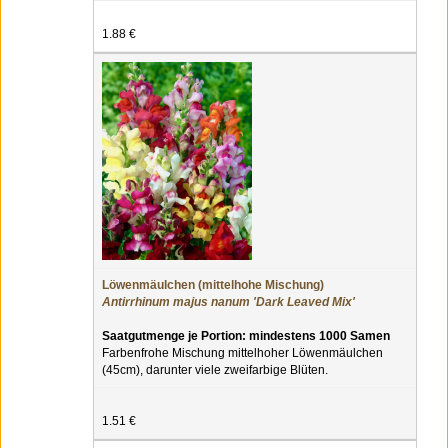
1.88 €
Löwenmäulchen (mittelhohe Mischung)
Antirrhinum majus nanum 'Dark Leaved Mix'
Saatgutmenge je Portion: mindestens 1000 Samen
Farbenfrohe Mischung mittelhoher Löwenmäulchen
(45cm), darunter viele zweifarbige Blüten.
1.51 €