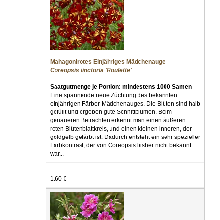
Mahagonirotes Einjähriges Mädchenauge
Coreopsis tinctoria 'Roulette'
Saatgutmenge je Portion: mindestens 1000 Samen
Eine spannende neue Züchtung des bekannten
einjährigen Färber-Mädchenauges. Die Blüten sind halb
gefüllt und ergeben gute Schnittblumen. Beim
genaueren Betrachten erkennt man einen äußeren
roten Blütenblattkreis, und einen kleinen inneren, der
goldgelb gefärbt ist. Dadurch entsteht ein sehr spezieller
Farbkontrast, der von Coreopsis bisher nicht bekannt
war...
1.60 €