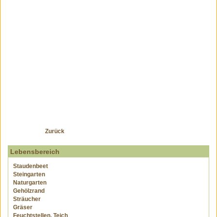
Zurück
Lebensbereich
Staudenbeet
Steingarten
Naturgarten
Gehölzrand
Sträucher
Gräser
Feuchtstellen, Teich