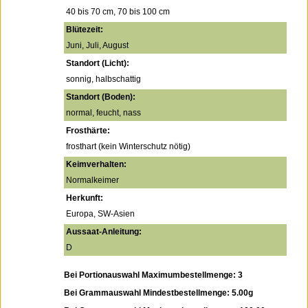
40 bis 70 cm, 70 bis 100 cm
Blütezeit:
Juni, Juli, August
Standort (Licht):
sonnig, halbschattig
Standort (Boden):
normal, feucht, nass
Frosthärte:
frosthart (kein Winterschutz nötig)
Keimverhalten:
Normalkeimer
Herkunft:
Europa, SW-Asien
Aussaat-Anleitung:
D
Bei Portionauswahl Maximumbestellmenge: 3
Bei Grammauswahl Mindestbestellmenge: 5.00g