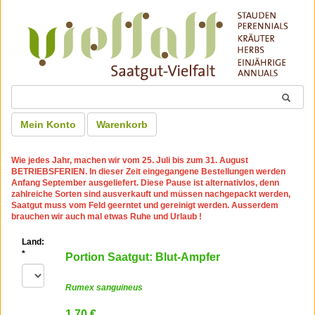
Mein Konto
Warenkorb
Wie jedes Jahr, machen wir
vom 25. Juli bis zum 31. August
BETRIEBSFERIEN
. In dieser Zeit eingegangene Bestellungen werden
Anfang September ausgeliefert. Diese Pause ist alternativlos, denn
zahlreiche Sorten sind ausverkauft und müssen nachgepackt werden,
Saatgut muss vom Feld geerntet und gereinigt werden. Ausserdem
brauchen wir auch mal etwas Ruhe und Urlaub !
Land:
*
Portion Saatgut: Blut-Ampfer
Rumex sanguineus
1.70 €