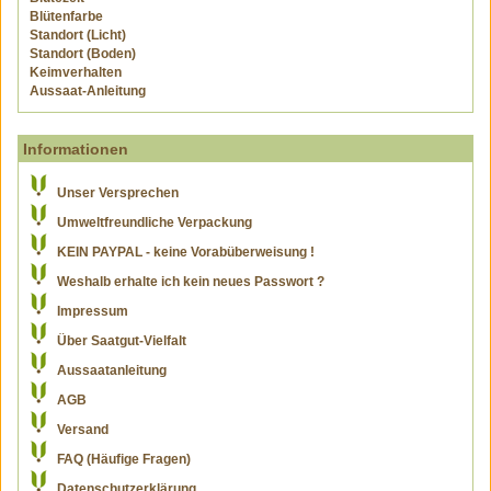
Blütenfarbe
Standort (Licht)
Standort (Boden)
Keimverhalten
Aussaat-Anleitung
Informationen
Unser Versprechen
Umweltfreundliche Verpackung
KEIN PAYPAL - keine Vorabüberweisung !
Weshalb erhalte ich kein neues Passwort ?
Impressum
Über Saatgut-Vielfalt
Aussaatanleitung
AGB
Versand
FAQ (Häufige Fragen)
Datenschutzerklärung