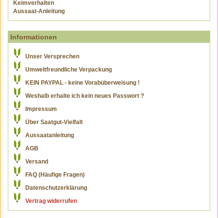
Keimverhalten
Aussaat-Anleitung
Informationen
Unser Versprechen
Umweltfreundliche Verpackung
KEIN PAYPAL - keine Vorabüberweisung !
Weshalb erhalte ich kein neues Passwort ?
Impressum
Über Saatgut-Vielfalt
Aussaatanleitung
AGB
Versand
FAQ (Häufige Fragen)
Datenschutzerklärung
Vertrag widerrufen