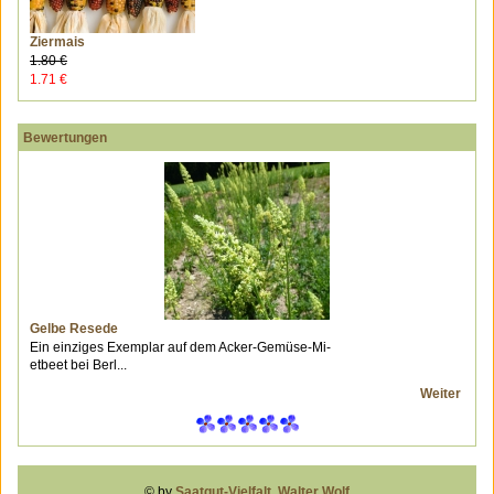
Ziermais
1.80 €
1.71 €
Bewertungen
Gelbe Resede
Ein einziges Exemplar auf dem Acker-Gemüse-Mi-
etbeet bei Berl...
Weiter
© by
Saatgut-Vielfalt, Walter Wolf