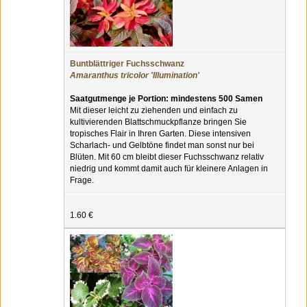
Buntblättriger Fuchsschwanz
Amaranthus tricolor 'Illumination'
Saatgutmenge je Portion: mindestens 500 Samen
Mit dieser leicht zu ziehenden und einfach zu
kultivierenden Blattschmuckpflanze bringen Sie
tropisches Flair in Ihren Garten. Diese intensiven
Scharlach- und Gelbtöne findet man sonst nur bei
Blüten. Mit 60 cm bleibt dieser Fuchsschwanz relativ
niedrig und kommt damit auch für kleinere Anlagen in
Frage.
1.60 €