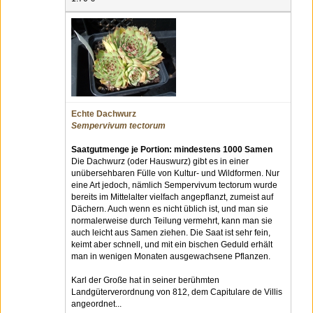
Echte Dachwurz
Sempervivum tectorum
Saatgutmenge je Portion: mindestens 1000 Samen
Die Dachwurz (oder Hauswurz) gibt es in einer
unübersehbaren Fülle von Kultur- und Wildformen. Nur
eine Art jedoch, nämlich Sempervivum tectorum wurde
bereits im Mittelalter vielfach angepflanzt, zumeist auf
Dächern. Auch wenn es nicht üblich ist, und man sie
normalerweise durch Teilung vermehrt, kann man sie
auch leicht aus Samen ziehen. Die Saat ist sehr fein,
keimt aber schnell, und mit ein bischen Geduld erhält
man in wenigen Monaten ausgewachsene Pflanzen.
Karl der Große hat in seiner berühmten
Landgüterverordnung von 812, dem Capitulare de Villis
angeordnet...