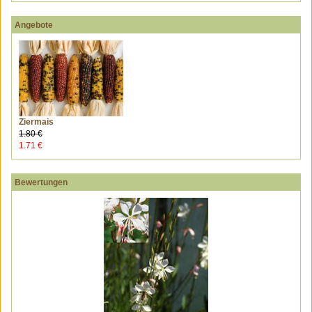
Angebote
Ziermais
1.80 €
1.71 €
Bewertungen