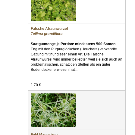
Falsche Alraunwurzel
Tellima grandiflora
Saatgutmenge je Portion: mindestens 500 Samen
Eng mit den Purpurglöckchen (Heuchera) verwandte
Gattung mit nur dieser einen Art. Die Falsche
Alraunwurzel wird immer beliebter, weil sie sich auch an
problematischen, schattigen Stellen als ein guter
Bodendecker erwiesen hat...
1.70 €
Feld-Mannstreu