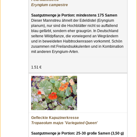
Eryngium campestre
Saatgutmenge je Portion: mindestens 175 Samen
Dieser Mannstreu ähnelt der Edeldistel (Eryngium
planum), nur sind die Hochblätter nicht so auffallend
blau gefärbt, sondern eher graugrün. In Deutschland
seltene Wildpflanze, die vorwiegend an Wegrändern
und in beweideten Halbtrockenrasen vorkommt. Schön
zusammen mit Freilandsukkulenten und in Kombination
mit anderen Eryngium-Arten.
1.51 €
Gefleckte Kapuzinerkresse
Tropaeolum majus 'Variegated Queen'
Saatgutmenge je Portion: 25-30 große Samen (3,50 g)