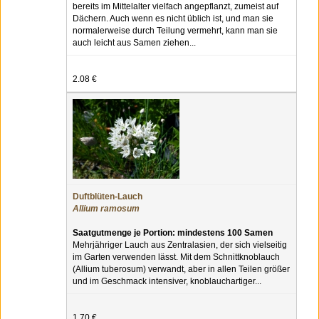
bereits im Mittelalter vielfach angepflanzt, zumeist auf
Dächern. Auch wenn es nicht üblich ist, und man sie
normalerweise durch Teilung vermehrt, kann man sie
auch leicht aus Samen ziehen...
2.08 €
Duftblüten-Lauch
Allium ramosum
Saatgutmenge je Portion: mindestens 100 Samen
Mehrjähriger Lauch aus Zentralasien, der sich vielseitig
im Garten verwenden lässt. Mit dem Schnittknoblauch
(Allium tuberosum) verwandt, aber in allen Teilen größer
und im Geschmack intensiver, knoblauchartiger...
1.70 €