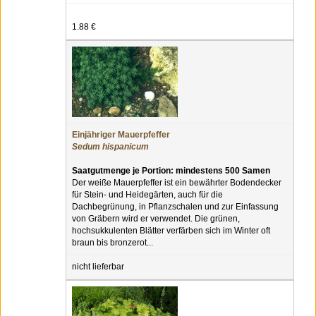
1.88 €
Einjähriger Mauerpfeffer
Sedum hispanicum
Saatgutmenge je Portion: mindestens 500 Samen
Der weiße Mauerpfeffer ist ein bewährter Bodendecker
für Stein- und Heidegärten, auch für die
Dachbegrünung, in Pflanzschalen und zur Einfassung
von Gräbern wird er verwendet. Die grünen,
hochsukkulenten Blätter verfärben sich im Winter oft
braun bis bronzerot...
nicht lieferbar