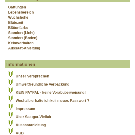
Gattungen
Lebensbereich
Wuchshöhe
Blütezeit
Blütenfarbe
Standort (Licht)
Standort (Boden)
Keimverhalten
Aussaat-Anleitung
Informationen
Unser Versprechen
Umweltfreundliche Verpackung
KEIN PAYPAL - keine Vorabüberweisung !
Weshalb erhalte ich kein neues Passwort ?
Impressum
Über Saatgut-Vielfalt
Aussaatanleitung
AGB