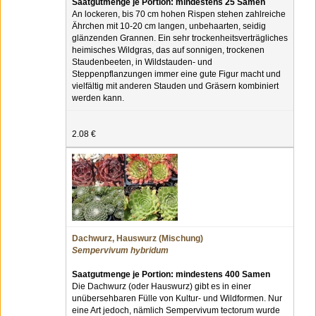
Saatgutmenge je Portion: mindestens 25 Samen
An lockeren, bis 70 cm hohen Rispen stehen zahlreiche
Ährchen mit 10-20 cm langen, unbehaarten, seidig
glänzenden Grannen. Ein sehr trockenheitsverträgliches
heimisches Wildgras, das auf sonnigen, trockenen
Staudenbeeten, in Wildstauden- und
Steppenpflanzungen immer eine gute Figur macht und
vielfältig mit anderen Stauden und Gräsern kombiniert
werden kann.
2.08 €
Dachwurz, Hauswurz (Mischung)
Sempervivum hybridum
Saatgutmenge je Portion: mindestens 400 Samen
Die Dachwurz (oder Hauswurz) gibt es in einer
unübersehbaren Fülle von Kultur- und Wildformen. Nur
eine Art jedoch, nämlich Sempervivum tectorum wurde