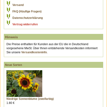
Versand
FAQ (Häufige Fragen)
Datenschutzerklärung
Vertrag widerrufen
Hinweis
Die Preise enthalten für Kunden aus der EU die in Deutschland
vorgesehene MwSt. Über Ihnen entstehende Versandkosten informiert
Sie unsere
Versandkosteninfo
.
Neue Sorten
Niedrige Sonnenblume (zweifarbig)
1.80 €