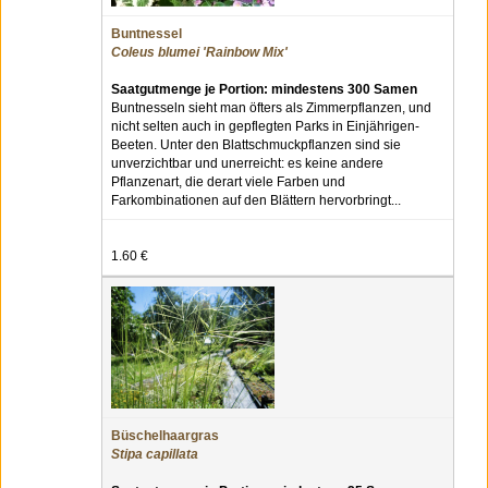
Buntnessel
Coleus blumei 'Rainbow Mix'
Saatgutmenge je Portion: mindestens 300 Samen
Buntnesseln sieht man öfters als Zimmerpflanzen, und
nicht selten auch in gepflegten Parks in Einjährigen-
Beeten. Unter den Blattschmuckpflanzen sind sie
unverzichtbar und unerreicht: es keine andere
Pflanzenart, die derart viele Farben und
Farkombinationen auf den Blättern hervorbringt...
1.60 €
Büschelhaargras
Stipa capillata