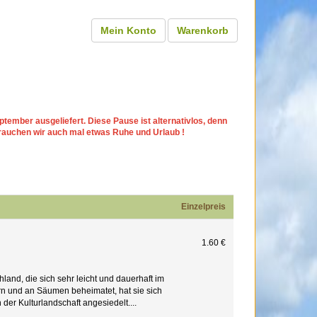
Mein Konto
Warenkorb
tember ausgeliefert. Diese Pause ist alternativlos, denn
rauchen wir auch mal etwas Ruhe und Urlaub !
Einzelpreis
1.60 €
and, die sich sehr leicht und dauerhaft im
ern und an Säumen beheimatet, hat sie sich
der Kulturlandschaft angesiedelt....