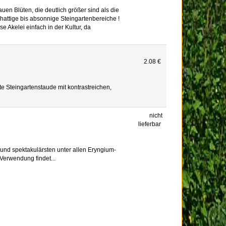
uen Blüten, die deutlich größer sind als die
chattige bis absonnige Steingartenbereiche !
e Akelei einfach in der Kultur, da
2.08 €
te Steingartenstaude mit kontrastreichen,
nicht
lieferbar
und spektakulärsten unter allen Eryngium-
Verwendung findet...