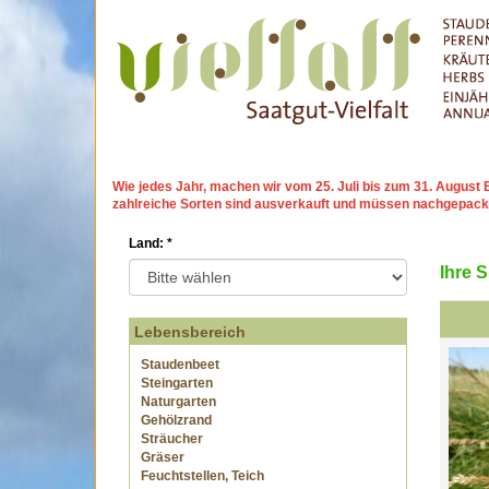
Wie jedes Jahr, machen wir
vom 25. Juli bis zum 31. Augu
zahlreiche Sorten sind ausverkauft und müssen nachgepack
Land:
*
Ihre 
Lebensbereich
Staudenbeet
Steingarten
Naturgarten
Gehölzrand
Sträucher
Gräser
Feuchtstellen, Teich