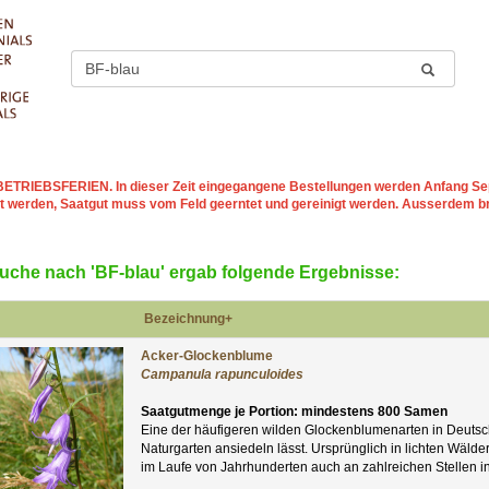
st BETRIEBSFERIEN
. In dieser Zeit eingegangene Bestellungen werden Anfang Sep
t werden, Saatgut muss vom Feld geerntet und gereinigt werden. Ausserdem b
Suche nach 'BF-blau' ergab folgende Ergebnisse:
Bezeichnung+
Acker-Glockenblume
Campanula rapunculoides
Saatgutmenge je Portion: mindestens 800 Samen
Eine der häufigeren wilden Glockenblumenarten in Deutschl
Naturgarten ansiedeln lässt. Ursprünglich in lichten Wäld
im Laufe von Jahrhunderten auch an zahlreichen Stellen in 