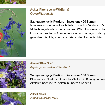
Acker-Rittersporn (Wildform)
Consolida regalis
Saatgutmenge je Portion: mindestens 400 Samen
Vom Aussterben bedrohtes heimisches Acker-Wildkraut. Die 
Violettblau, wie wir es unter unseren Wildpflanzen nur sehr 
insbesondere deren Samen enthalten Alkaloide, und sind gi
gefahrlos möglich, sofern man Kühe oder Pferde fernhält.
Akelei 'Blue Star'
Aquilegia caerulea 'Blue Star'
Saatgutmenge je Portion: mindestens 150 Samen
Blau-weisse Nordamerikanische Akelei. Großblütig und wu
Akeleien noch viel zu selten in unseren Gärten !
Alpen-Akelei
Aquilegia alpina hort.