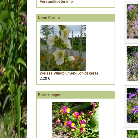
Versandkosteninfo
.
Neue Sorten
Weisse Windblumen-Königskerze
2.20 €
Bewertungen