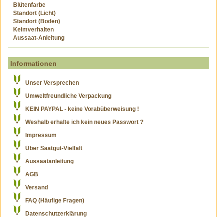
Blütenfarbe
Standort (Licht)
Standort (Boden)
Keimverhalten
Aussaat-Anleitung
Informationen
Unser Versprechen
Umweltfreundliche Verpackung
KEIN PAYPAL - keine Vorabüberweisung !
Weshalb erhalte ich kein neues Passwort ?
Impressum
Über Saatgut-Vielfalt
Aussaatanleitung
AGB
Versand
FAQ (Häufige Fragen)
Datenschutzerklärung