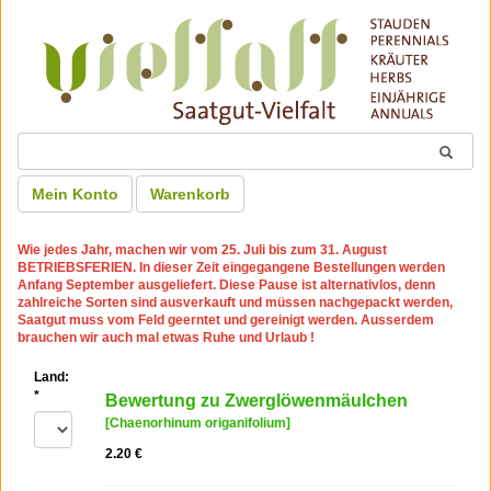
Mein Konto
Warenkorb
Wie jedes Jahr, machen wir
vom 25. Juli bis zum 31. August
BETRIEBSFERIEN
. In dieser Zeit eingegangene Bestellungen werden
Anfang September ausgeliefert. Diese Pause ist alternativlos, denn
zahlreiche Sorten sind ausverkauft und müssen nachgepackt werden,
Saatgut muss vom Feld geerntet und gereinigt werden. Ausserdem
brauchen wir auch mal etwas Ruhe und Urlaub !
Land:
*
Bewertung zu Zwerglöwenmäulchen
[Chaenorhinum origanifolium]
2.20 €