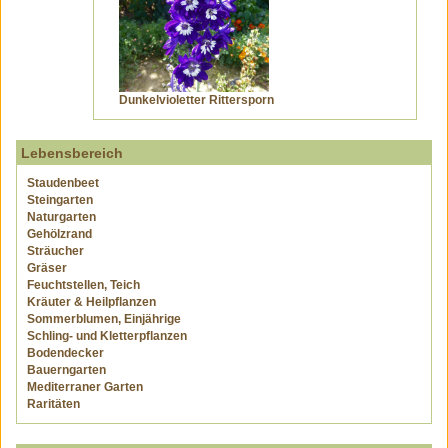
Dunkelvioletter Rittersporn
Lebensbereich
Staudenbeet
Steingarten
Naturgarten
Gehölzrand
Sträucher
Gräser
Feuchtstellen, Teich
Kräuter & Heilpflanzen
Sommerblumen, Einjährige
Schling- und Kletterpflanzen
Bodendecker
Bauerngarten
Mediterraner Garten
Raritäten