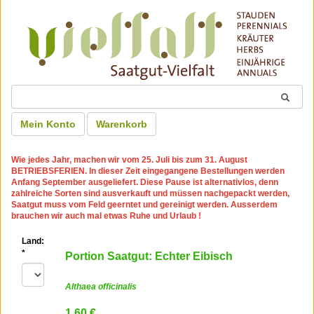
Mein Konto
Warenkorb
Wie jedes Jahr, machen wir
vom 25. Juli bis zum 31. August
BETRIEBSFERIEN
. In dieser Zeit eingegangene Bestellungen werden
Anfang September ausgeliefert. Diese Pause ist alternativlos, denn
zahlreiche Sorten sind ausverkauft und müssen nachgepackt werden,
Saatgut muss vom Feld geerntet und gereinigt werden. Ausserdem
brauchen wir auch mal etwas Ruhe und Urlaub !
Land:
*
Portion Saatgut: Echter Eibisch
Althaea officinalis
1.60 €