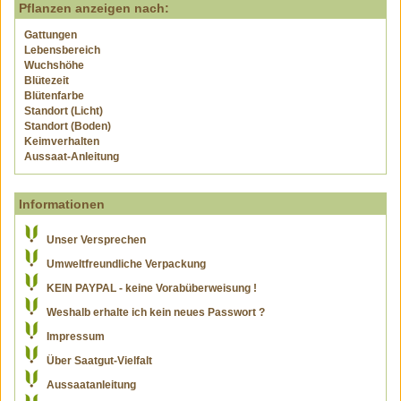
Pflanzen anzeigen nach:
Gattungen
Lebensbereich
Wuchshöhe
Blütezeit
Blütenfarbe
Standort (Licht)
Standort (Boden)
Keimverhalten
Aussaat-Anleitung
Informationen
Unser Versprechen
Umweltfreundliche Verpackung
KEIN PAYPAL - keine Vorabüberweisung !
Weshalb erhalte ich kein neues Passwort ?
Impressum
Über Saatgut-Vielfalt
Aussaatanleitung