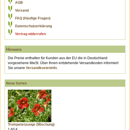
AGB
Versand
FAQ (Häufige Fragen)
Datenschutzerklärung
Vertrag widerrufen
Hinweis
Die Preise enthalten für Kunden aus der EU die in Deutschland
vorgesehene MwSt. Über Ihnen entstehende Versandkosten informiert
Sie unsere
Versandkosteninfo
.
Neue Sorten
Trompetenzunge (Mischung)
1.60 €