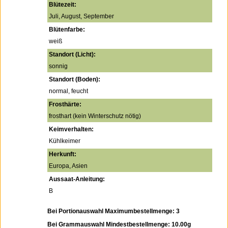
Blütezeit:
Juli, August, September
Blütenfarbe:
weiß
Standort (Licht):
sonnig
Standort (Boden):
normal, feucht
Frosthärte:
frosthart (kein Winterschutz nötig)
Keimverhalten:
Kühlkeimer
Herkunft:
Europa, Asien
Aussaat-Anleitung:
B
Bei Portionauswahl Maximumbestellmenge: 3
Bei Grammauswahl Mindestbestellmenge: 10.00g