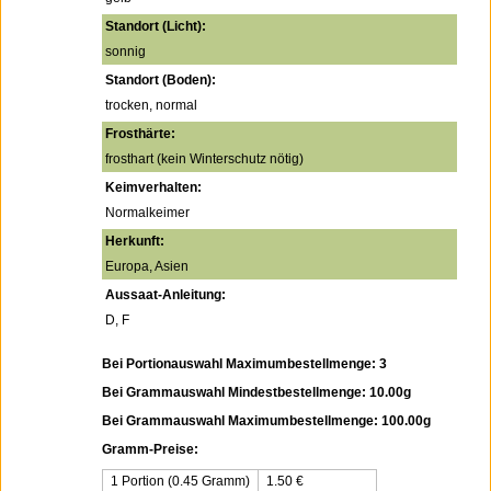
Standort (Licht):
sonnig
Standort (Boden):
trocken, normal
Frosthärte:
frosthart (kein Winterschutz nötig)
Keimverhalten:
Normalkeimer
Herkunft:
Europa, Asien
Aussaat-Anleitung:
D, F
Bei Portionauswahl Maximumbestellmenge: 3
Bei Grammauswahl Mindestbestellmenge: 10.00g
Bei Grammauswahl Maximumbestellmenge: 100.00g
Gramm-Preise:
1 Portion (0.45 Gramm)
1.50
€