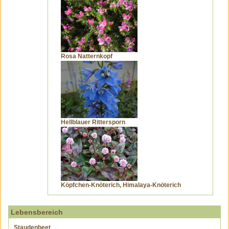
Rosa Natternkopf
Hellblauer Rittersporn
Köpfchen-Knöterich, Himalaya-Knöterich
Lebensbereich
Staudenbeet