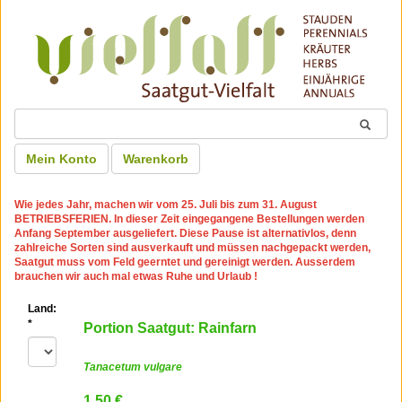
Mein Konto
Warenkorb
Wie jedes Jahr, machen wir
vom 25. Juli bis zum 31. August
BETRIEBSFERIEN
. In dieser Zeit eingegangene Bestellungen werden
Anfang September ausgeliefert. Diese Pause ist alternativlos, denn
zahlreiche Sorten sind ausverkauft und müssen nachgepackt werden,
Saatgut muss vom Feld geerntet und gereinigt werden. Ausserdem
brauchen wir auch mal etwas Ruhe und Urlaub !
Land:
*
Portion Saatgut: Rainfarn
Tanacetum vulgare
1.50 €