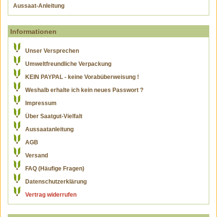
Aussaat-Anleitung
Informationen
Unser Versprechen
Umweltfreundliche Verpackung
KEIN PAYPAL - keine Vorabüberweisung !
Weshalb erhalte ich kein neues Passwort ?
Impressum
Über Saatgut-Vielfalt
Aussaatanleitung
AGB
Versand
FAQ (Häufige Fragen)
Datenschutzerklärung
Vertrag widerrufen