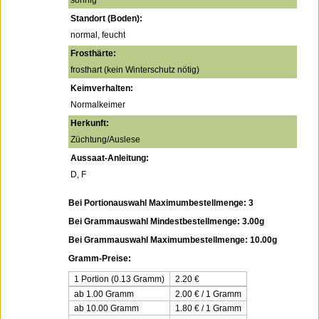
sonnig
Standort (Boden):
normal, feucht
Frosthärte:
frosthart (kein Winterschutz nötig)
Keimverhalten:
Normalkeimer
Herkunft:
Züchtung/Auslese
Aussaat-Anleitung:
D, F
Bei Portionauswahl Maximumbestellmenge: 3
Bei Grammauswahl Mindestbestellmenge: 3.00g
Bei Grammauswahl Maximumbestellmenge: 10.00g
Gramm-Preise:
1 Portion (0.13 Gramm)
2.20
€
ab 1.00 Gramm
2.00 € / 1 Gramm
ab 10.00 Gramm
1.80 € / 1 Gramm