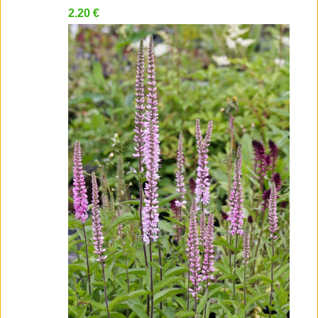
2.20 €