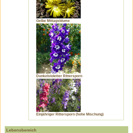
Gelbe Mittagsblume
Dunkelvioletter Rittersporn
Einjähriger Rittersporn (hohe Mischung)
Lebensbereich