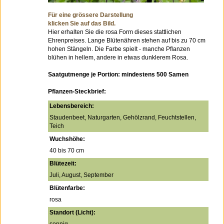
Für eine grössere Darstellung
klicken Sie auf das Bild.
Hier erhalten Sie die rosa Form dieses stattlichen
Ehrenpreises. Lange Blütenähren stehen auf bis zu 70 cm
hohen Stängeln. Die Farbe spielt - manche Pflanzen
blühen in hellem, andere in etwas dunklerem Rosa.
Saatgutmenge je Portion: mindestens 500 Samen
Pflanzen-Steckbrief:
Lebensbereich:
Staudenbeet, Naturgarten, Gehölzrand, Feuchtstellen,
Teich
Wuchshöhe:
40 bis 70 cm
Blütezeit:
Juli, August, September
Blütenfarbe:
rosa
Standort (Licht):