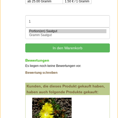
ab 25.00 Gramm
1.50 € / 1 Gramm
Bewertungen
Es liegen noch keine Bewertungen vor.
Bewertung schreiben
Kunden, die dieses Produkt gekauft haben,
haben auch folgende Produkte gekauft: