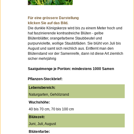
Für eine grössere Darstellung
klicken Sie auf das Bild.
Die dunkle Königskerze wird bis zu einem Meter hoch und
hat faszinierende kontrastreiche Blüten - gelbe
Blütenblätter, orangefarbene Staubbeutel und
purpurviolette, wollige Staubbfäden. Sie blüht von Juli bis
August und samt sich reichlich aus. Entfernt man den
Blütenstand vor der Samenreife, dann ist diese Art ziemlich
sicher mehrjährig
Saatgutmenge je Portion: mindestens 1000 Samen
Pflanzen-Steckbrief:
Lebensbereich:
Naturgarten, Gehölzrand
Wuchshöhe:
40 bis 70 cm, 70 bis 100 cm
Blütezeit:
Juni, Juli, August
Blütenfarbe: