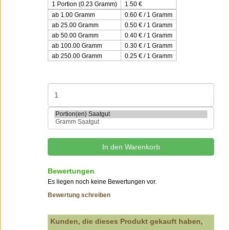
1 Portion (0.23 Gramm)
1.50
€
ab 1.00 Gramm
0.60 € / 1 Gramm
ab 25.00 Gramm
0.50 € / 1 Gramm
ab 50.00 Gramm
0.40 € / 1 Gramm
ab 100.00 Gramm
0.30 € / 1 Gramm
ab 250.00 Gramm
0.25 € / 1 Gramm
Bewertungen
Es liegen noch keine Bewertungen vor.
Bewertung schreiben
Kunden, die dieses Produkt gekauft haben,