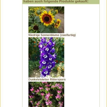
haben auch folgende Produkte gekauft:
Niedrige Sonnenblume (zweifarbig)
Dunkelvioletter Rittersporn