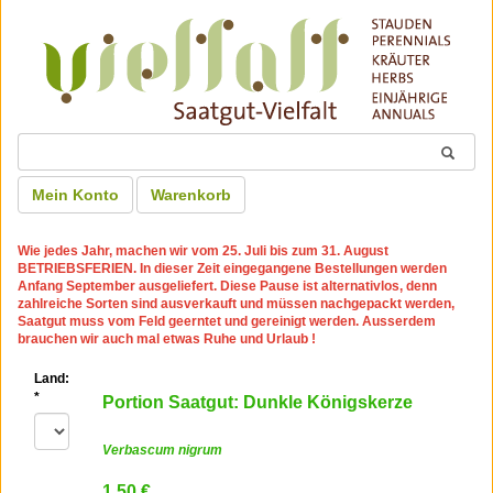
Mein Konto
Warenkorb
Wie jedes Jahr, machen wir
vom 25. Juli bis zum 31. August
BETRIEBSFERIEN
. In dieser Zeit eingegangene Bestellungen werden
Anfang September ausgeliefert. Diese Pause ist alternativlos, denn
zahlreiche Sorten sind ausverkauft und müssen nachgepackt werden,
Saatgut muss vom Feld geerntet und gereinigt werden. Ausserdem
brauchen wir auch mal etwas Ruhe und Urlaub !
Land:
*
Portion Saatgut: Dunkle Königskerze
Verbascum nigrum
1.50 €