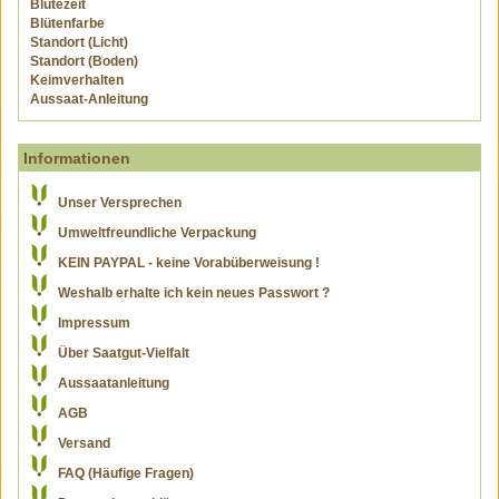
Blütezeit
Blütenfarbe
Standort (Licht)
Standort (Boden)
Keimverhalten
Aussaat-Anleitung
Informationen
Unser Versprechen
Umweltfreundliche Verpackung
KEIN PAYPAL - keine Vorabüberweisung !
Weshalb erhalte ich kein neues Passwort ?
Impressum
Über Saatgut-Vielfalt
Aussaatanleitung
AGB
Versand
FAQ (Häufige Fragen)