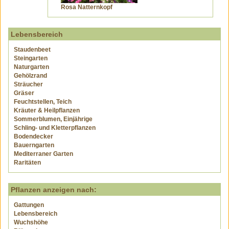
Rosa Natternkopf
Lebensbereich
Staudenbeet
Steingarten
Naturgarten
Gehölzrand
Sträucher
Gräser
Feuchtstellen, Teich
Kräuter & Heilpflanzen
Sommerblumen, Einjährige
Schling- und Kletterpflanzen
Bodendecker
Bauerngarten
Mediterraner Garten
Raritäten
Pflanzen anzeigen nach:
Gattungen
Lebensbereich
Wuchshöhe