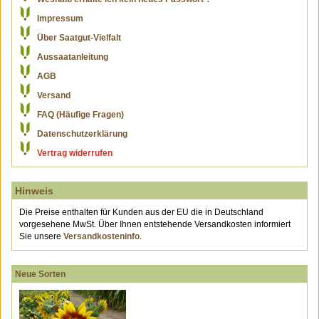
Impressum
Über Saatgut-Vielfalt
Aussaatanleitung
AGB
Versand
FAQ (Häufige Fragen)
Datenschutzerklärung
Vertrag widerrufen
Hinweis
Die Preise enthalten für Kunden aus der EU die in Deutschland
vorgesehene MwSt. Über Ihnen entstehende Versandkosten informiert
Sie unsere
Versandkosteninfo
.
Neue Sorten