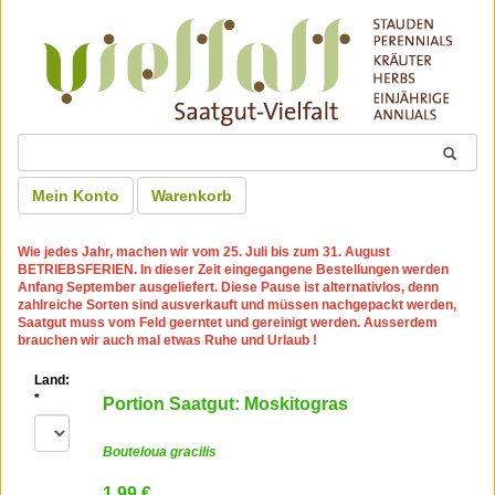
Mein Konto
Warenkorb
Wie jedes Jahr, machen wir
vom 25. Juli bis zum 31. August
BETRIEBSFERIEN
. In dieser Zeit eingegangene Bestellungen werden
Anfang September ausgeliefert. Diese Pause ist alternativlos, denn
zahlreiche Sorten sind ausverkauft und müssen nachgepackt werden,
Saatgut muss vom Feld geerntet und gereinigt werden. Ausserdem
brauchen wir auch mal etwas Ruhe und Urlaub !
Land:
*
Portion Saatgut: Moskitogras
Bouteloua gracilis
1.99 €