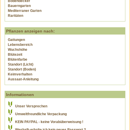
Bodendecker
Bauerngarten
Mediterraner Garten
Raritäten
Pflanzen anzeigen nach:
Gattungen
Lebensbereich
Wuchshöhe
Blütezeit
Blütenfarbe
Standort (Licht)
Standort (Boden)
Keimverhalten
Aussaat-Anleitung
Informationen
Unser Versprechen
Umweltfreundliche Verpackung
KEIN PAYPAL - keine Vorabüberweisung !
Weshalb erhalte ich kein neues Passwort ?