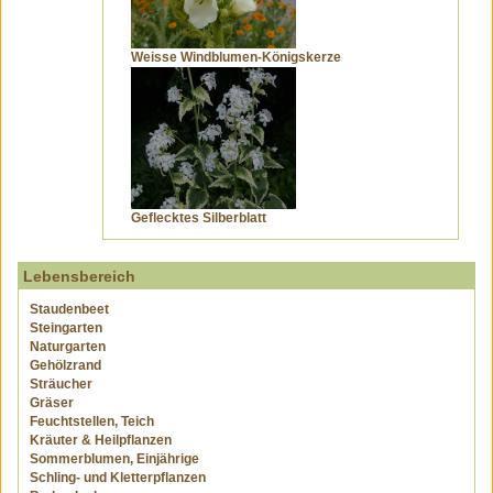
Weisse Windblumen-Königskerze
Geflecktes Silberblatt
Lebensbereich
Staudenbeet
Steingarten
Naturgarten
Gehölzrand
Sträucher
Gräser
Feuchtstellen, Teich
Kräuter & Heilpflanzen
Sommerblumen, Einjährige
Schling- und Kletterpflanzen