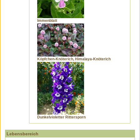
Immenblatt
Köpfchen-Knöterich, Himalaya-Knöterich
Dunkelvioletter Rittersporn
Lebensbereich