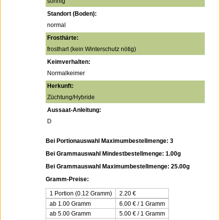
sonnig
Standort (Boden):
normal
Frosthärte:
frosthart (kein Winterschutz nötig)
Keimverhalten:
Normalkeimer
Herkunft:
Züchtung/Hybride
Aussaat-Anleitung:
D
Bei Portionauswahl Maximumbestellmenge: 3
Bei Grammauswahl Mindestbestellmenge: 1.00g
Bei Grammauswahl Maximumbestellmenge: 25.00g
Gramm-Preise:
1 Portion (0.12 Gramm)
2.20
€
ab 1.00 Gramm
6.00 € / 1 Gramm
ab 5.00 Gramm
5.00 € / 1 Gramm