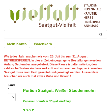
Mein Konto
Warenkorb
Wie jedes Jahr, machen wir
vom 25. Juli bis zum 31. August
BETRIEBSFERIEN
. In dieser Zeit eingegangene Bestellungen werden
Anfang September ausgeliefert. Diese Pause ist alternativlos, denn
zahlreiche Sorten sind ausverkauft und müssen nachgepackt werden,
Saatgut muss vom Feld geerntet und gereinigt werden. Ausserdem
brauchen wir auch mal etwas Ruhe und Urlaub !
Land:
*
Portion Saatgut: Weißer Staudenmohn
Papaver orientale 'Royal Wedding'
2.20 €