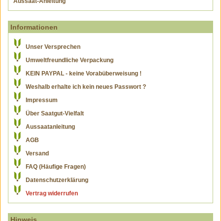
Aussaat-Anleitung
Informationen
Unser Versprechen
Umweltfreundliche Verpackung
KEIN PAYPAL - keine Vorabüberweisung !
Weshalb erhalte ich kein neues Passwort ?
Impressum
Über Saatgut-Vielfalt
Aussaatanleitung
AGB
Versand
FAQ (Häufige Fragen)
Datenschutzerklärung
Vertrag widerrufen
Hinweis