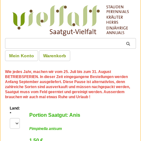
Mein Konto
Warenkorb
Wie jedes Jahr, machen wir
vom 25. Juli bis zum 31. August
BETRIEBSFERIEN
. In dieser Zeit eingegangene Bestellungen werden
Anfang September ausgeliefert. Diese Pause ist alternativlos, denn
zahlreiche Sorten sind ausverkauft und müssen nachgepackt werden,
Saatgut muss vom Feld geerntet und gereinigt werden. Ausserdem
brauchen wir auch mal etwas Ruhe und Urlaub !
Land:
*
Portion Saatgut: Anis
Pimpinella anisum
1.50 €