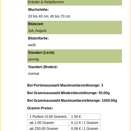
Kräuter & Heilpflanzen
Wuchshöhe:
20 bis 40 cm, 40 bis 70 cm
Blütezeit:
Juli, August
Blütenfarbe:
weiß
Standort (Licht):
sonnig
Standort (Boden):
normal
Bei Portionauswahl Maximumbestellmenge: 3
Bei Grammauswahl Mindestbestellmenge: 50.00g
Bei Grammauswahl Maximumbestellmenge: 1000.00g
Gramm-Preise:
1 Portion (3.00 Gramm)
1.50
€
ab 1.00 Gramm
0.12 € / 1 Gramm
ab 250.00 Gramm
0.08 € / 1 Gramm