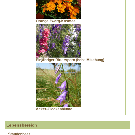
Orange Zwerg-Kosmee
Einjähriger Rittersporn (hohe Mischung)
Acker-Glockenblume
Lebensbereich
Staudenbeet