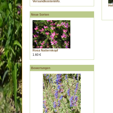
Versandkosteninfo
.
Hel
Neue Sorten
Rosa Natternkopf
1.60 €
Bewertungen