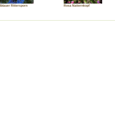
lblauer Rittersporn
Rosa Natternkopf