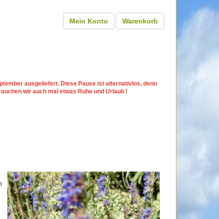
Mein Konto
Warenkorb
tember ausgeliefert. Diese Pause ist alternativlos, denn
rauchen wir auch mal etwas Ruhe und Urlaub !
h