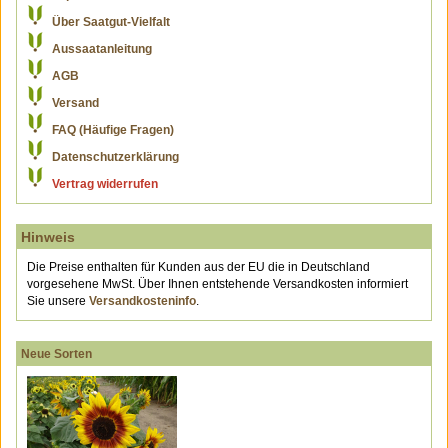
Über Saatgut-Vielfalt
Aussaatanleitung
AGB
Versand
FAQ (Häufige Fragen)
Datenschutzerklärung
Vertrag widerrufen
Hinweis
Die Preise enthalten für Kunden aus der EU die in Deutschland
vorgesehene MwSt. Über Ihnen entstehende Versandkosten informiert
Sie unsere
Versandkosteninfo
.
Neue Sorten