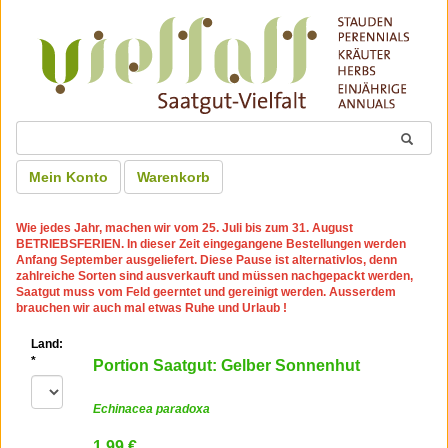
Mein Konto
Warenkorb
Wie jedes Jahr, machen wir
vom 25. Juli bis zum 31. August
BETRIEBSFERIEN
. In dieser Zeit eingegangene Bestellungen werden
Anfang September ausgeliefert. Diese Pause ist alternativlos, denn
zahlreiche Sorten sind ausverkauft und müssen nachgepackt werden,
Saatgut muss vom Feld geerntet und gereinigt werden. Ausserdem
brauchen wir auch mal etwas Ruhe und Urlaub !
Land:
*
Portion Saatgut: Gelber Sonnenhut
Echinacea paradoxa
1.99 €