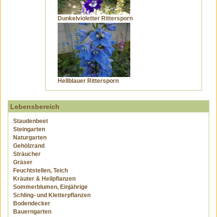
Dunkelvioletter Rittersporn
Hellblauer Rittersporn
Lebensbereich
Staudenbeet
Steingarten
Naturgarten
Gehölzrand
Sträucher
Gräser
Feuchtstellen, Teich
Kräuter & Heilpflanzen
Sommerblumen, Einjährige
Schling- und Kletterpflanzen
Bodendecker
Bauerngarten