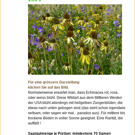
Für eine grössere Darstellung
klicken Sie auf das Bild.
Normalerweise erwartet man, dass Echinacea rot, rosa,
oder weiss blüht. Diese Wildart aus dem Mittleren Westen
der USA blüht allerdings mit hellgelben Zungenblüten, die
etwas nach unten gebogen sind (das sieht schon irgendwie
seltsam, oder sagen wir mal... paradox aus). Für mittlere bis
trockene Böden in voller Sonne geeignet. Eine Rarität, die
auffällt !
Saatgutmenge je Portion: mindestens 70 Samen