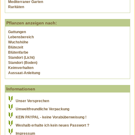
Mediterraner Garten
Raritäten
Pflanzen anzeigen nach:
Gattungen
Lebensbereich
Wuchshöhe
Blütezeit
Blütenfarbe
Standort (Licht)
Standort (Boden)
Keimverhalten
Aussaat-Anleitung
Informationen
Unser Versprechen
Umweltfreundliche Verpackung
KEIN PAYPAL - keine Vorabüberweisung !
Weshalb erhalte ich kein neues Passwort ?
Impressum