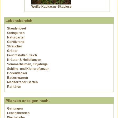
Weiße Kaukasus-Skabiose
Lebensbereich
Staudenbeet
Steingarten
Naturgarten
Gehölzrand
Sträucher
Gräser
Feuchtstellen, Teich
Kräuter & Heilpflanzen
Sommerblumen, Einjährige
Schling- und Kletterpflanzen
Bodendecker
Bauerngarten
Mediterraner Garten
Raritäten
Pflanzen anzeigen nach:
Gattungen
Lebensbereich
Wuchshöhe