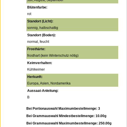
Juli, August, September
Blütenfarbe:
rot
Standort (Licht):
sonnig, halbschattig
Standort (Boden):
normal, feucht
Frosthärte:
frosthart (kein Winterschutz nötig)
Keimverhalten:
Kühlkeimer
Herkunft:
Europa, Asien, Nordamerika
Aussaat-Anleitung:
B
Bei Portionauswahl Maximumbestellmenge: 3
Bei Grammauswahl Mindestbestellmenge: 10.00g
Bei Grammauswahl Maximumbestellmenge: 250.00g