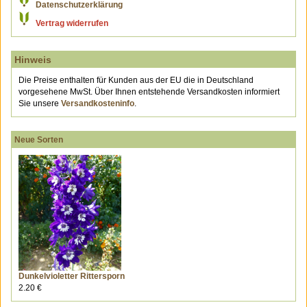
Datenschutzerklärung
Vertrag widerrufen
Hinweis
Die Preise enthalten für Kunden aus der EU die in Deutschland
vorgesehene MwSt. Über Ihnen entstehende Versandkosten informiert
Sie unsere
Versandkosteninfo
.
Neue Sorten
Dunkelvioletter Rittersporn
2.20 €