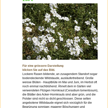
Für eine grössere Darstellung
klicken Sie auf das Bild.
Lockere Rasen bildende, an zusagendem Standort sogar
bodendeckende Wildstaude, ausläufertreibend. Große
weisse Blüten - Hauptblüte im Mai und Juni, im Herbst oft
noch einmal nachblühend. Ähnelt dem in Gärten viel
verwendeten Filzigen Hornkraut (Cerastium tomentosum),
die Blätter des Acker-Hornkrauts sind aber grün, und die
Polster sind nicht so dicht geschlossen. Diese selten
angebotene Wildstaude eignet sich vorzüglich für die
Begrünung sonniger, magerer Böschungen und