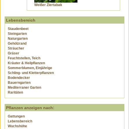
Weißer Ziertabak
Lebensbereich
Staudenbeet
Steingarten
Naturgarten
Gehölzrand
Sträucher
Gräser
Feuchtstellen, Teich
Kräuter & Heilpflanzen
Sommerblumen, Einjährige
Schling- und Kletterpflanzen
Bodendecker
Bauerngarten
Mediterraner Garten
Raritäten
Pflanzen anzeigen nach:
Gattungen
Lebensbereich
Wuchshöhe