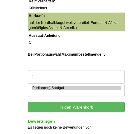
Keimverhalten:
Kühlkeimer
Herkunft:
auf der Nordhalbkugel weit verbreitet: Europa, N-Afrika,
gemäßigtes Asien, N-Amerika
Aussaat-Anleitung:
C
Bei Portionauswahl Maximumbestellmenge: 5
Bewertungen
Es liegen noch keine Bewertungen vor.