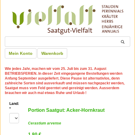
Mein Konto
Warenkorb
Wie jedes Jahr, machen wir
vom 25. Juli bis zum 31. August
BETRIEBSFERIEN
. In dieser Zeit eingegangene Bestellungen werden
Anfang September ausgeliefert. Diese Pause ist alternativlos, denn
zahlreiche Sorten sind ausverkauft und müssen nachgepackt werden,
Saatgut muss vom Feld geerntet und gereinigt werden. Ausserdem
brauchen wir auch mal etwas Ruhe und Urlaub !
Land:
*
Portion Saatgut: Acker-Hornkraut
Cerastium arvense
1.80 €