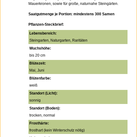
Mauerkronen, sowie für große, naturnahe Steingärten.
Saatgutmenge je Portion: mindestens 300 Samen
Pflanzen-Steckbrief:
Lebensbereich:
Steingarten, Naturgarten, Raritäten
Wuchshöhe:
bis 20 cm
Blütezeit:
Mai, Juni
Blütenfarbe:
weiß
Standort (Licht):
sonnig
Standort (Boden):
trocken, normal
Frosthärte:
frosthart (kein Winterschutz nötig)