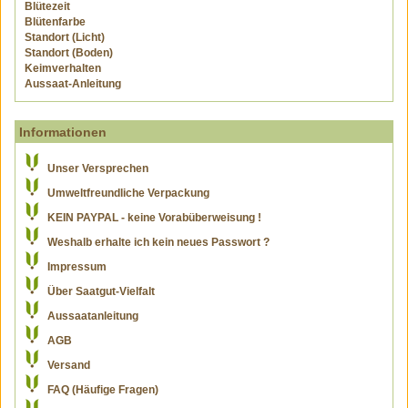
Blütezeit
Blütenfarbe
Standort (Licht)
Standort (Boden)
Keimverhalten
Aussaat-Anleitung
Informationen
Unser Versprechen
Umweltfreundliche Verpackung
KEIN PAYPAL - keine Vorabüberweisung !
Weshalb erhalte ich kein neues Passwort ?
Impressum
Über Saatgut-Vielfalt
Aussaatanleitung
AGB
Versand
FAQ (Häufige Fragen)