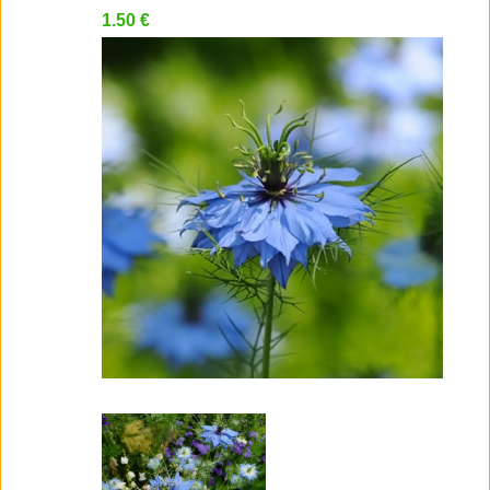
1.50 €