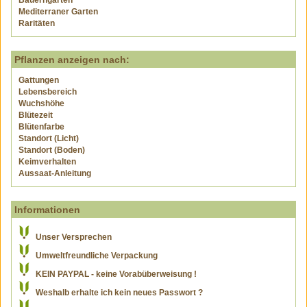
Bauerngarten
Mediterraner Garten
Raritäten
Pflanzen anzeigen nach:
Gattungen
Lebensbereich
Wuchshöhe
Blütezeit
Blütenfarbe
Standort (Licht)
Standort (Boden)
Keimverhalten
Aussaat-Anleitung
Informationen
Unser Versprechen
Umweltfreundliche Verpackung
KEIN PAYPAL - keine Vorabüberweisung !
Weshalb erhalte ich kein neues Passwort ?