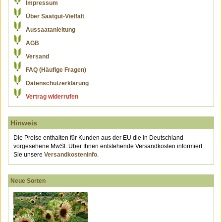
Impressum
Über Saatgut-Vielfalt
Aussaatanleitung
AGB
Versand
FAQ (Häufige Fragen)
Datenschutzerklärung
Vertrag widerrufen
Hinweis
Die Preise enthalten für Kunden aus der EU die in Deutschland
vorgesehene MwSt. Über Ihnen entstehende Versandkosten informiert
Sie unsere
Versandkosteninfo
.
Neue Sorten