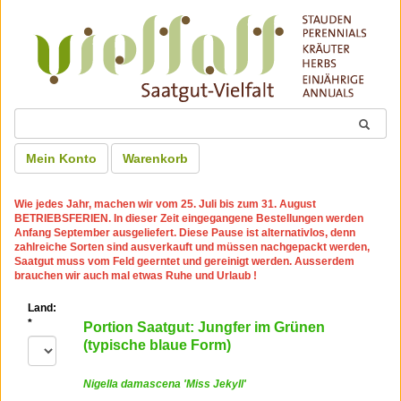
Mein Konto
Warenkorb
Wie jedes Jahr, machen wir
vom 25. Juli bis zum 31. August
BETRIEBSFERIEN
. In dieser Zeit eingegangene Bestellungen werden
Anfang September ausgeliefert. Diese Pause ist alternativlos, denn
zahlreiche Sorten sind ausverkauft und müssen nachgepackt werden,
Saatgut muss vom Feld geerntet und gereinigt werden. Ausserdem
brauchen wir auch mal etwas Ruhe und Urlaub !
Land:
*
Portion Saatgut: Jungfer im Grünen
(typische blaue Form)
Nigella damascena 'Miss Jekyll'