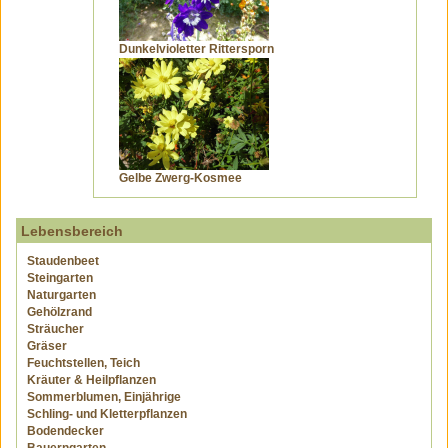
Dunkelvioletter Rittersporn
Gelbe Zwerg-Kosmee
Lebensbereich
Staudenbeet
Steingarten
Naturgarten
Gehölzrand
Sträucher
Gräser
Feuchtstellen, Teich
Kräuter & Heilpflanzen
Sommerblumen, Einjährige
Schling- und Kletterpflanzen
Bodendecker