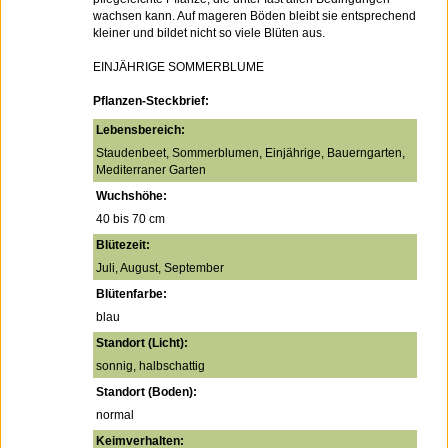
wachsen kann. Auf mageren Böden bleibt sie entsprechend
kleiner und bildet nicht so viele Blüten aus.
EINJÄHRIGE SOMMERBLUME
Pflanzen-Steckbrief:
Lebensbereich:
Staudenbeet, Sommerblumen, Einjährige, Bauerngarten,
Mediterraner Garten
Wuchshöhe:
40 bis 70 cm
Blütezeit:
Juli, August, September
Blütenfarbe:
blau
Standort (Licht):
sonnig, halbschattig
Standort (Boden):
normal
Keimverhalten: