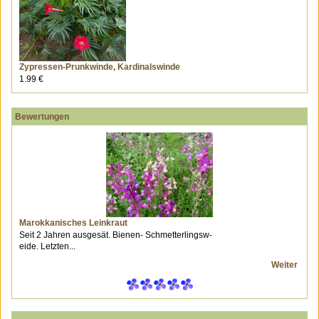
Zypressen-Prunkwinde, Kardinalswinde
1.99 €
Bewertungen
Marokkanisches Leinkraut
Seit 2 Jahren ausgesät. Bienen- Schmetterlingsw-
eide. Letzten...
Weiter