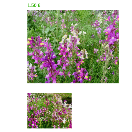
1.50 €