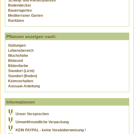
Schling- und Kletterpflanzen
Bodendecker
Bauerngarten
Mediterraner Garten
Raritäten
Pflanzen anzeigen nach:
Gattungen
Lebensbereich
Wuchshöhe
Blütezeit
Blütenfarbe
Standort (Licht)
Standort (Boden)
Keimverhalten
Aussaat-Anleitung
Informationen
Unser Versprechen
Umweltfreundliche Verpackung
KEIN PAYPAL - keine Vorabüberweisung !