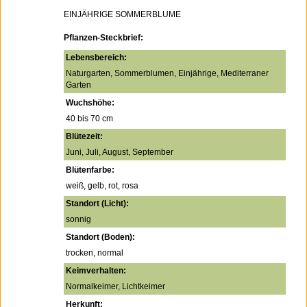
EINJÄHRIGE SOMMERBLUME
Pflanzen-Steckbrief:
Lebensbereich:
Naturgarten, Sommerblumen, Einjährige, Mediterraner
Garten
Wuchshöhe:
40 bis 70 cm
Blütezeit:
Juni, Juli, August, September
Blütenfarbe:
weiß, gelb, rot, rosa
Standort (Licht):
sonnig
Standort (Boden):
trocken, normal
Keimverhalten:
Normalkeimer, Lichtkeimer
Herkunft: