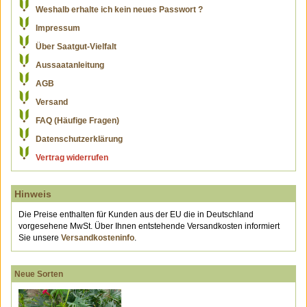
Weshalb erhalte ich kein neues Passwort ?
Impressum
Über Saatgut-Vielfalt
Aussaatanleitung
AGB
Versand
FAQ (Häufige Fragen)
Datenschutzerklärung
Vertrag widerrufen
Hinweis
Die Preise enthalten für Kunden aus der EU die in Deutschland
vorgesehene MwSt. Über Ihnen entstehende Versandkosten informiert
Sie unsere
Versandkosteninfo
.
Neue Sorten