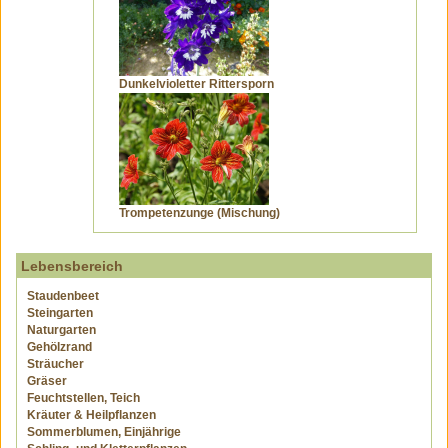
Dunkelvioletter Rittersporn
Trompetenzunge (Mischung)
Lebensbereich
Staudenbeet
Steingarten
Naturgarten
Gehölzrand
Sträucher
Gräser
Feuchtstellen, Teich
Kräuter & Heilpflanzen
Sommerblumen, Einjährige