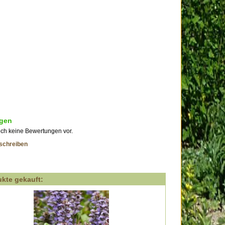
gen
och keine Bewertungen vor.
schreiben
kte gekauft: