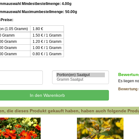
mmauswahl Mindestbestellmenge: 4.00g
ammauswahl Maximumbestellmenge: 50.00g
Preise:
ion (1.05 Gramm)
1.80
€
00 Gramm
1.50 € / 1 Gramm
.00 Gramm
1.20 € / 1 Gramm
.00 Gramm
1.00 € / 1 Gramm
.00 Gramm
0.80 € / 1 Gramm
Bewertun
Es liegen n
Bewertung 
n, die dieses Produkt gekauft haben, haben auch folgende Produ