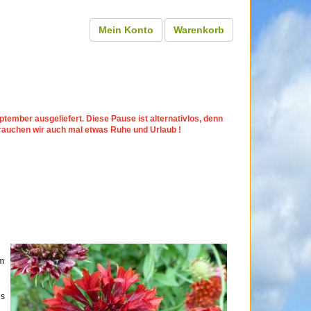
Mein Konto
Warenkorb
tember ausgeliefert. Diese Pause ist alternativlos, denn
rauchen wir auch mal etwas Ruhe und Urlaub !
h
m
ns