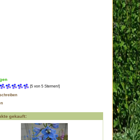
gen
[5 von 5 Sternen!]
schreiben
en
kte gekauft: