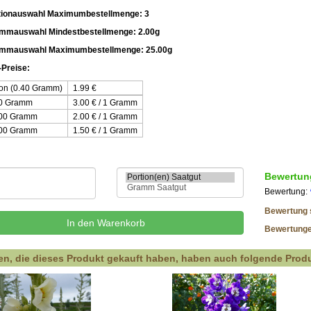
tionauswahl Maximumbestellmenge: 3
mmauswahl Mindestbestellmenge: 2.00g
ammauswahl Maximumbestellmenge: 25.00g
Preise:
ion (0.40 Gramm)
1.99
€
00 Gramm
3.00 € / 1 Gramm
.00 Gramm
2.00 € / 1 Gramm
.00 Gramm
1.50 € / 1 Gramm
Bewertun
Bewertung:
Bewertung 
Bewertung
n, die dieses Produkt gekauft haben, haben auch folgende Produ