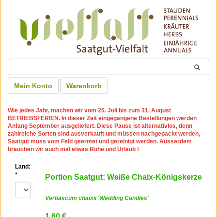
Mein Konto
Warenkorb
Wie jedes Jahr, machen wir
vom 25. Juli bis zum 31. August
BETRIEBSFERIEN
. In dieser Zeit eingegangene Bestellungen werden
Anfang September ausgeliefert. Diese Pause ist alternativlos, denn
zahlreiche Sorten sind ausverkauft und müssen nachgepackt werden,
Saatgut muss vom Feld geerntet und gereinigt werden. Ausserdem
brauchen wir auch mal etwas Ruhe und Urlaub !
Land:
*
Portion Saatgut: Weiße Chaix-Königskerze
Verbascum chaixii 'Wedding Candles'
1.60 €