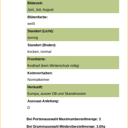
Blütezeit:
Juni, Juli, August
Blütenfarbe:
weiß
Standort (Licht):
sonnig
Standort (Boden):
trocken, normal
Frosthärte:
frosthart (kein Winterschutz nötig)
Keimverhalten:
Normalkeimer
Herkunft:
Europa, ausser GB und Skandinavien
Aussaat-Anleitung:
D
Bei Portionauswahl Maximumbestellmenge: 3
Bei Grammauswahl Mindestbestellmenge: 3.00g