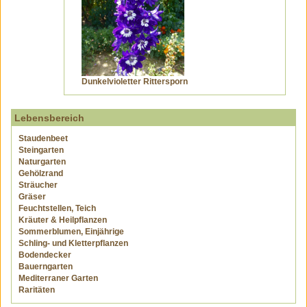
Dunkelvioletter Rittersporn
Lebensbereich
Staudenbeet
Steingarten
Naturgarten
Gehölzrand
Sträucher
Gräser
Feuchtstellen, Teich
Kräuter & Heilpflanzen
Sommerblumen, Einjährige
Schling- und Kletterpflanzen
Bodendecker
Bauerngarten
Mediterraner Garten
Raritäten