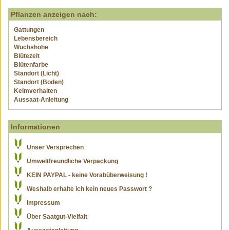
Pflanzen anzeigen nach:
Gattungen
Lebensbereich
Wuchshöhe
Blütezeit
Blütenfarbe
Standort (Licht)
Standort (Boden)
Keimverhalten
Aussaat-Anleitung
Informationen
Unser Versprechen
Umweltfreundliche Verpackung
KEIN PAYPAL - keine Vorabüberweisung !
Weshalb erhalte ich kein neues Passwort ?
Impressum
Über Saatgut-Vielfalt