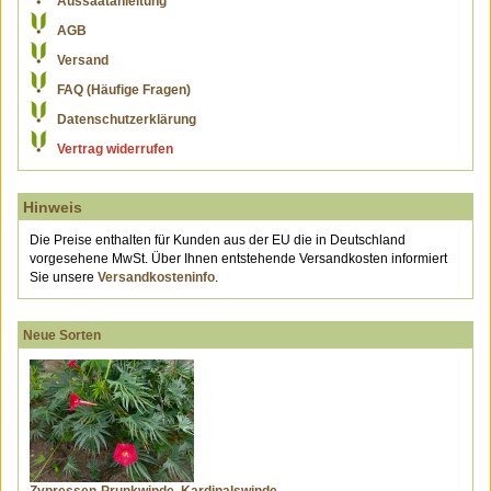
Aussaatanleitung
AGB
Versand
FAQ (Häufige Fragen)
Datenschutzerklärung
Vertrag widerrufen
Hinweis
Die Preise enthalten für Kunden aus der EU die in Deutschland
vorgesehene MwSt. Über Ihnen entstehende Versandkosten informiert
Sie unsere
Versandkosteninfo
.
Neue Sorten