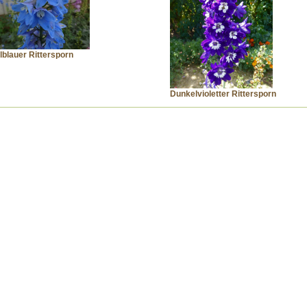
lblauer Rittersporn
Dunkelvioletter Rittersporn