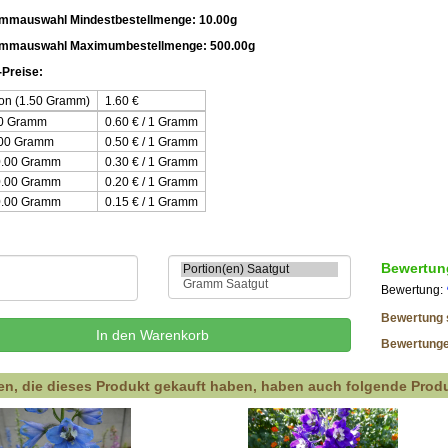
mmauswahl Mindestbestellmenge: 10.00g
ammauswahl Maximumbestellmenge: 500.00g
Preise:
ion (1.50 Gramm)
1.60
€
00 Gramm
0.60 € / 1 Gramm
.00 Gramm
0.50 € / 1 Gramm
0.00 Gramm
0.30 € / 1 Gramm
0.00 Gramm
0.20 € / 1 Gramm
0.00 Gramm
0.15 € / 1 Gramm
Bewertun
Bewertung:
Bewertung 
Bewertung
n, die dieses Produkt gekauft haben, haben auch folgende Produ