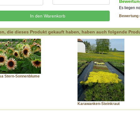
Bewertun
Es liegen n
Bewertung 
n, die dieses Produkt gekauft haben, haben auch folgende Produ
sa Stern-Sonnenblume
Karawanken-Steinkraut