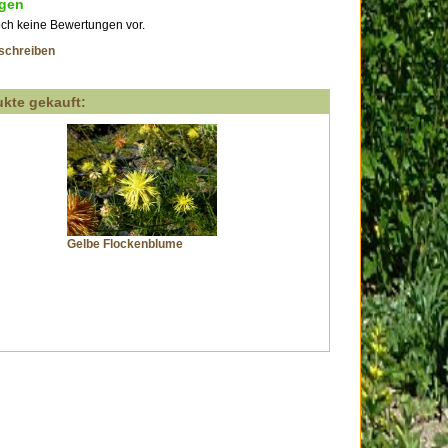
gen
och keine Bewertungen vor.
schreiben
kte gekauft:
Gelbe Flockenblume