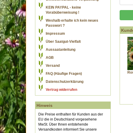
KEIN PAYPAL - keine
Vorabüberweisung !
Weshalb erhalte ich kein neues
Passwort ?
Kunde
Impressum
Über Saatgut-Vielfalt
Aussaatanleitung
AGB
Versand
Ro
FAQ (Häufige Fragen)
Datenschutzerklärung
Vertrag widerrufen
Hinweis
Die Preise enthalten für Kunden aus der
EU die in Deutschland vorgesehene
MwSt. Über Ihnen entstehende
Versandkosten informiert Sie unsere