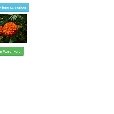
rtung schreiben
en Warenkorb