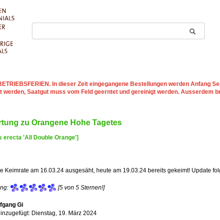
st BETRIEBSFERIEN
. In dieser Zeit eingegangene Bestellungen werden Anfang Sep
t werden, Saatgut muss vom Feld geerntet und gereinigt werden. Ausserdem b
tung zu Orangene Hohe Tagetes
s erecta 'All Double Orange']
 Keimrate am 16.03.24 ausgesäht, heute am 19.03.24 bereits gekeimt! Update folgt
ng:
[5 von 5 Sternen!]
fgang Gi
inzugefügt: Dienstag, 19. März 2024