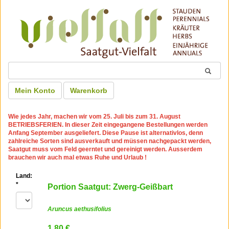
Mein Konto
Warenkorb
Wie jedes Jahr, machen wir
vom 25. Juli bis zum 31. August
BETRIEBSFERIEN
. In dieser Zeit eingegangene Bestellungen werden
Anfang September ausgeliefert. Diese Pause ist alternativlos, denn
zahlreiche Sorten sind ausverkauft und müssen nachgepackt werden,
Saatgut muss vom Feld geerntet und gereinigt werden. Ausserdem
brauchen wir auch mal etwas Ruhe und Urlaub !
Land:
*
Portion Saatgut: Zwerg-Geißbart
Aruncus aethusifolius
1.80 €