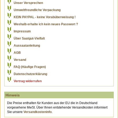
Unser Versprechen
Umweltfreundliche Verpackung
KEIN PAYPAL - keine Vorabüberweisung !
Weshalb erhalte ich kein neues Passwort ?
Impressum
Über Saatgut-Vielfalt
Aussaatanleitung
AGB
Versand
FAQ (Häufige Fragen)
Datenschutzerklärung
Vertrag widerrufen
Hinweis
Die Preise enthalten für Kunden aus der EU die in Deutschland
vorgesehene MwSt. Über Ihnen entstehende Versandkosten informiert
Sie unsere
Versandkosteninfo
.