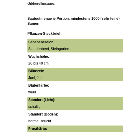
Gibberellinsäure.
Saatgutmenge je Portion: mindestens 1000 (sehr feine)
Samen
Pflanzen-Steckbrief:
Lebensbereich:
Staudenbeet, Steingarten
Wuchshöhe:
20 bis 40 cm
Blütezeit:
Juni, Juli
Blütenfarbe:
weiß
Standort (Licht):
schattig
Standort (Boden):
normal, feucht
Frosthärte: