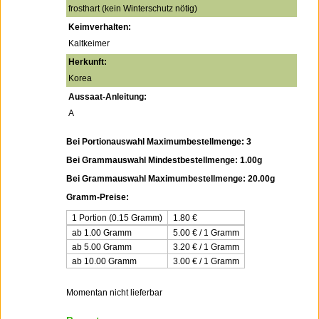
frosthart (kein Winterschutz nötig)
Keimverhalten:
Kaltkeimer
Herkunft:
Korea
Aussaat-Anleitung:
A
Bei Portionauswahl Maximumbestellmenge: 3
Bei Grammauswahl Mindestbestellmenge: 1.00g
Bei Grammauswahl Maximumbestellmenge: 20.00g
Gramm-Preise:
1 Portion (0.15 Gramm)
1.80
€
ab 1.00 Gramm
5.00 € / 1 Gramm
ab 5.00 Gramm
3.20 € / 1 Gramm
ab 10.00 Gramm
3.00 € / 1 Gramm
Momentan nicht lieferbar