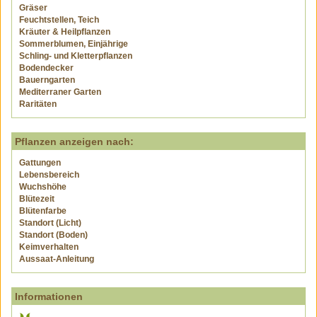
Gräser
Feuchtstellen, Teich
Kräuter & Heilpflanzen
Sommerblumen, Einjährige
Schling- und Kletterpflanzen
Bodendecker
Bauerngarten
Mediterraner Garten
Raritäten
Pflanzen anzeigen nach:
Gattungen
Lebensbereich
Wuchshöhe
Blütezeit
Blütenfarbe
Standort (Licht)
Standort (Boden)
Keimverhalten
Aussaat-Anleitung
Informationen