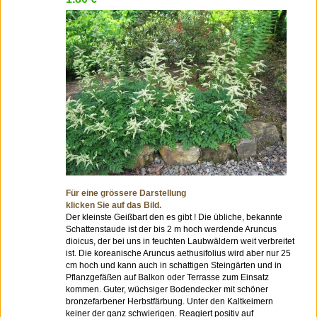
Für eine grössere Darstellung
klicken Sie auf das Bild.
Der kleinste Geißbart den es gibt ! Die übliche, bekannte
Schattenstaude ist der bis 2 m hoch werdende Aruncus
dioicus, der bei uns in feuchten Laubwäldern weit verbreitet
ist. Die koreanische Aruncus aethusifolius wird aber nur 25
cm hoch und kann auch in schattigen Steingärten und in
Pflanzgefäßen auf Balkon oder Terrasse zum Einsatz
kommen. Guter, wüchsiger Bodendecker mit schöner
bronzefarbener Herbstfärbung. Unter den Kaltkeimern
keiner der ganz schwierigen. Reagiert positiv auf