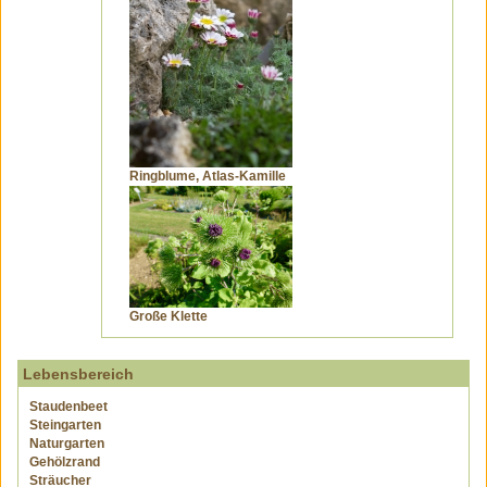
Ringblume, Atlas-Kamille
Große Klette
Lebensbereich
Staudenbeet
Steingarten
Naturgarten
Gehölzrand
Sträucher