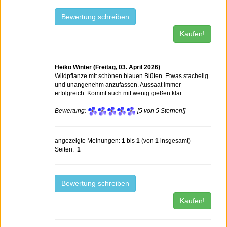
Bewertung schreiben
Kaufen!
Heiko Winter (Freitag, 03. April 2026)
Wildpflanze mit schönen blauen Blüten. Etwas stachelig
und unangenehm anzufassen. Aussaat immer
erfolgreich. Kommt auch mit wenig gießen klar...
Bewertung:
[5 von 5 Sternen!]
angezeigte Meinungen:
1
bis
1
(von
1
insgesamt)
Seiten:
1
Bewertung schreiben
Kaufen!