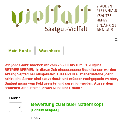
Mein Konto
Warenkorb
Wie jedes Jahr, machen wir
vom 25. Juli bis zum 31. August
BETRIEBSFERIEN
. In dieser Zeit eingegangene Bestellungen werden
Anfang September ausgeliefert. Diese Pause ist alternativlos, denn
zahlreiche Sorten sind ausverkauft und müssen nachgepackt werden,
Saatgut muss vom Feld geerntet und gereinigt werden. Ausserdem
brauchen wir auch mal etwas Ruhe und Urlaub !
Land:
*
Bewertung zu Blauer Natternkopf
[Echium vulgare]
1.50 €