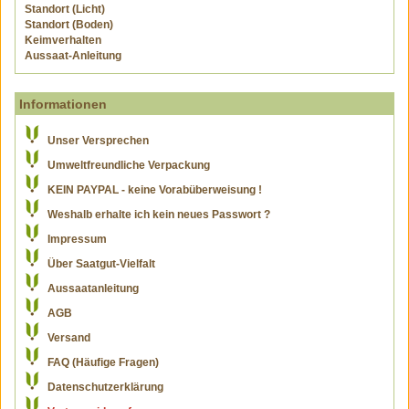
Standort (Licht)
Standort (Boden)
Keimverhalten
Aussaat-Anleitung
Informationen
Unser Versprechen
Umweltfreundliche Verpackung
KEIN PAYPAL - keine Vorabüberweisung !
Weshalb erhalte ich kein neues Passwort ?
Impressum
Über Saatgut-Vielfalt
Aussaatanleitung
AGB
Versand
FAQ (Häufige Fragen)
Datenschutzerklärung