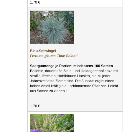
1.70 €
Blau-Schwingel
Festuca glauca 'Blue Select'
Saatgutmenge je Portion: mindestens 100 Samen
Beliebte, dauerhafte Stein- und Heidegartenpflanze mit
straff aufrechten, stahlblauen Horsten, die zu jeder
Jahreszeit eine Zierde sind. Die Aussaat ergibt einen
hohen Anteil kräftig blau schimmernde Pflanzen. Leicht
aus Samen zu ziehen !
1.70 €