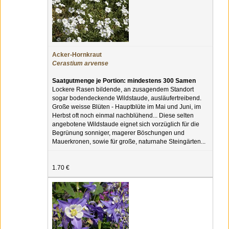
Acker-Hornkraut
Cerastium arvense
Saatgutmenge je Portion: mindestens 300 Samen
Lockere Rasen bildende, an zusagendem Standort
sogar bodendeckende Wildstaude, ausläufertreibend.
Große weisse Blüten - Hauptblüte im Mai und Juni, im
Herbst oft noch einmal nachblühend... Diese selten
angebotene Wildstaude eignet sich vorzüglich für die
Begrünung sonniger, magerer Böschungen und
Mauerkronen, sowie für große, naturnahe Steingärten...
1.70 €