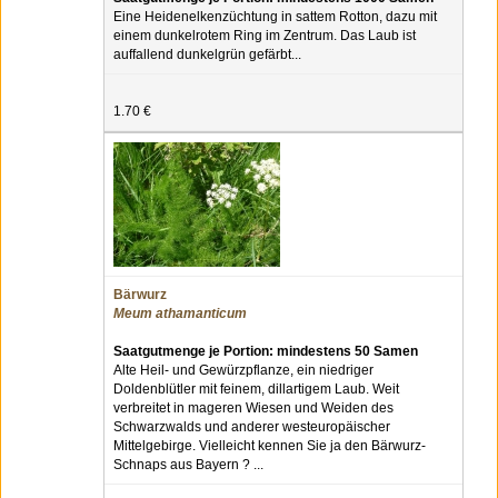
Eine Heidenelkenzüchtung in sattem Rotton, dazu mit
einem dunkelrotem Ring im Zentrum. Das Laub ist
auffallend dunkelgrün gefärbt...
1.70 €
Bärwurz
Meum athamanticum
Saatgutmenge je Portion: mindestens 50 Samen
Alte Heil- und Gewürzpflanze, ein niedriger
Doldenblütler mit feinem, dillartigem Laub. Weit
verbreitet in mageren Wiesen und Weiden des
Schwarzwalds und anderer westeuropäischer
Mittelgebirge. Vielleicht kennen Sie ja den Bärwurz-
Schnaps aus Bayern ? ...