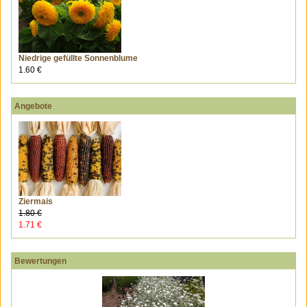
Niedrige gefüllte Sonnenblume
1.60 €
Angebote
Ziermais
1.80 €
1.71 €
Bewertungen