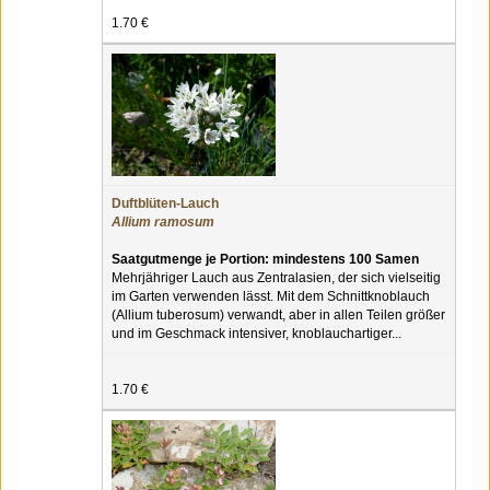
1.70 €
Duftblüten-Lauch
Allium ramosum
Saatgutmenge je Portion: mindestens 100 Samen
Mehrjähriger Lauch aus Zentralasien, der sich vielseitig
im Garten verwenden lässt. Mit dem Schnittknoblauch
(Allium tuberosum) verwandt, aber in allen Teilen größer
und im Geschmack intensiver, knoblauchartiger...
1.70 €