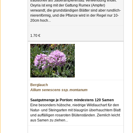
traditionell als Sauerampferersatz Verwendung findet.
Oxyria ist eng mit der Gattung Rumex (Ampfer)
verwandt, die grundständigen Blätter sind aber rundlich-
nierenförmig, und die Pflanze wird in der Regel nur 10-
20cm hoch...
1.70 €
Berglauch
Allium senescens ssp. montanum
Saatgutmenge je Portion: mindestens 120 Samen
Eine besonders hübsche, niedrige Wildlauchart für den
Natur- und Steingarten mit blaugrün überhauchtem Blatt
und auffälligen rosaroten Blütenständen. Ziemlich leicht
aus Samen zu ziehen...