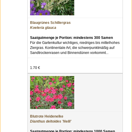
Blaugrünes Schillergras
Koeleria glauca
Saatgutmenge je Portion: mindestens 300 Samen
Für die Gartenkultur wichtiges, niedriges bis mittelhohes
Ziergras. Kontinentale Art, die schwerpunktmäßig auf
Sandtrockenrasen und Binnendünen vorkommt...
1.70 €
Blutrote Heidenelke
Dianthus deltoides 'Nelli'
Saatgutmenge je Portion: mindestens 1000 Samen