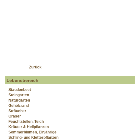
Zurück
Lebensbereich
Staudenbeet
Steingarten
Naturgarten
Gehölzrand
Sträucher
Gräser
Feuchtstellen, Teich
Kräuter & Heilpflanzen
Sommerblumen, Einjährige
Schling- und Kletterpflanzen