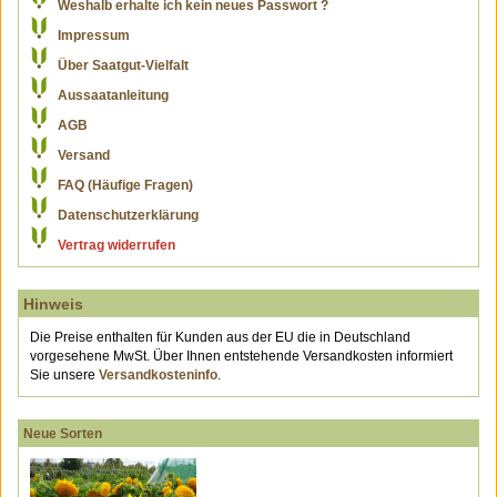
Weshalb erhalte ich kein neues Passwort ?
Impressum
Über Saatgut-Vielfalt
Aussaatanleitung
AGB
Versand
FAQ (Häufige Fragen)
Datenschutzerklärung
Vertrag widerrufen
Hinweis
Die Preise enthalten für Kunden aus der EU die in Deutschland
vorgesehene MwSt. Über Ihnen entstehende Versandkosten informiert
Sie unsere
Versandkosteninfo
.
Neue Sorten