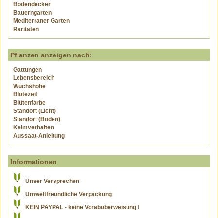
Bodendecker
Bauerngarten
Mediterraner Garten
Raritäten
Pflanzen anzeigen nach:
Gattungen
Lebensbereich
Wuchshöhe
Blütezeit
Blütenfarbe
Standort (Licht)
Standort (Boden)
Keimverhalten
Aussaat-Anleitung
Informationen
Unser Versprechen
Umweltfreundliche Verpackung
KEIN PAYPAL - keine Vorabüberweisung !