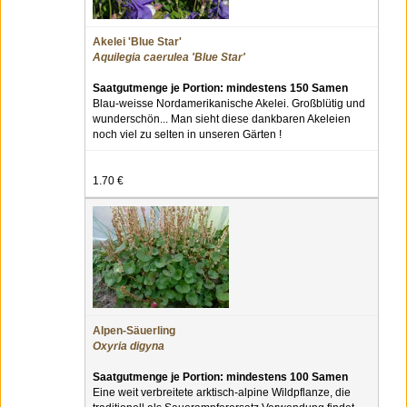
Akelei 'Blue Star'
Aquilegia caerulea 'Blue Star'
Saatgutmenge je Portion: mindestens 150 Samen
Blau-weisse Nordamerikanische Akelei. Großblütig und
wunderschön... Man sieht diese dankbaren Akeleien
noch viel zu selten in unseren Gärten !
1.70 €
Alpen-Säuerling
Oxyria digyna
Saatgutmenge je Portion: mindestens 100 Samen
Eine weit verbreitete arktisch-alpine Wildpflanze, die